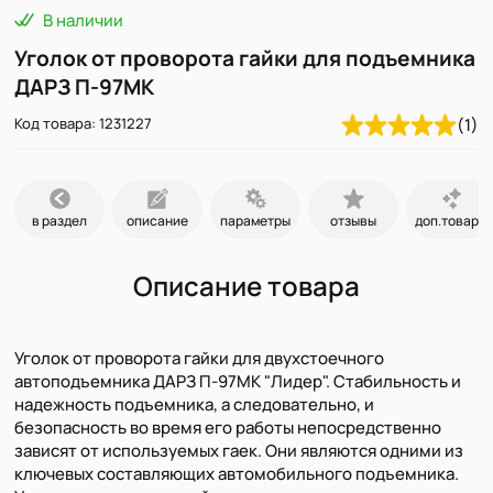
В наличии
Уголок от проворота гайки для подъемника
ДАРЗ П-97МК
Код товара: 1231227
(1)
в раздел
описание
параметры
отзывы
доп.товары
Описание товара
Уголок от проворота гайки для двухстоечного
автоподъемника ДАРЗ П-97МК "Лидер". Стабильность и
надежность подъемника, а следовательно, и
безопасность во время его работы непосредственно
зависят от используемых гаек. Они являются одними из
ключевых составляющих автомобильного подъемника.