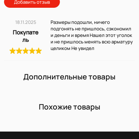
Добавить отзыв
18.11.2025
Размеры подошли, ничего
подгонять не пришлось, сэкономил
Покупате
и деньги и время Нашел этот уголок
ль
и не пришлось менять всю арматуру
целиком Не увидел
Дополнительные товары
Похожие товары