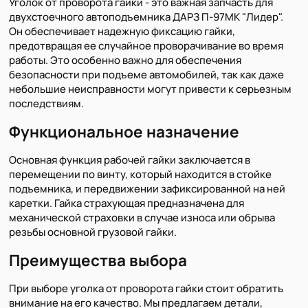
Уголок от проворота гайки - это важная запчасть для
двухстоечного автоподъемника ДАРЗ П-97МК "Лидер".
Он обеспечивает надежную фиксацию гайки,
предотвращая ее случайное проворачивание во время
работы. Это особенно важно для обеспечения
безопасности при подъеме автомобилей, так как даже
небольшие неисправности могут привести к серьезным
последствиям.
Функциональное назначение
Основная функция рабочей гайки заключается в
перемещении по винту, который находится в стойке
подъемника, и передвижении зафиксированной на ней
каретки. Гайка страхующая предназначена для
механической страховки в случае износа или обрыва
резьбы основной грузовой гайки.
Преимущества выбора
При выборе уголка от проворота гайки стоит обратить
внимание на его качество. Мы предлагаем детали,