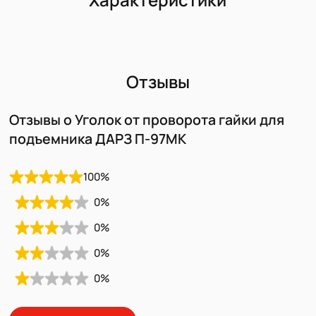
Отзывы
Отзывы о Уголок от проворота гайки для
подъемника ДАРЗ П-97МК
100
%
0
%
0
%
0
%
0
%