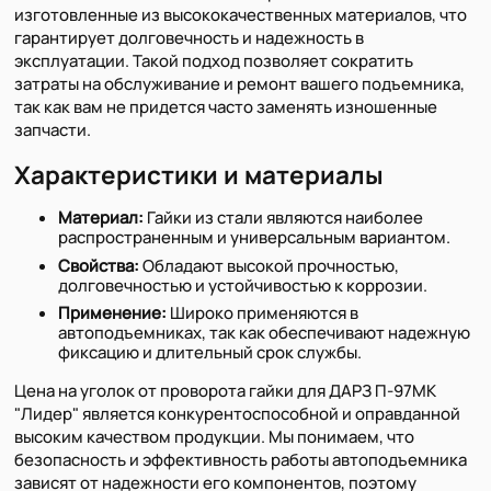
изготовленные из высококачественных материалов, что
гарантирует долговечность и надежность в
эксплуатации. Такой подход позволяет сократить
затраты на обслуживание и ремонт вашего подъемника,
так как вам не придется часто заменять изношенные
запчасти.
Характеристики и материалы
Материал:
Гайки из стали являются наиболее
распространенным и универсальным вариантом.
Свойства:
Обладают высокой прочностью,
долговечностью и устойчивостью к коррозии.
Применение:
Широко применяются в
автоподъемниках, так как обеспечивают надежную
фиксацию и длительный срок службы.
Цена на уголок от проворота гайки для ДАРЗ П-97МК
"Лидер" является конкурентоспособной и оправданной
высоким качеством продукции. Мы понимаем, что
безопасность и эффективность работы автоподъемника
зависят от надежности его компонентов, поэтому