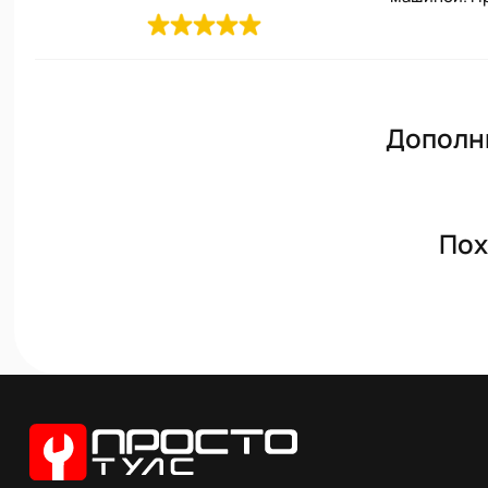
Дополн
Пох