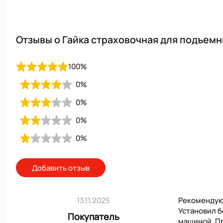
Отзывы о Гайка страховочная для подъемн
100
%
0
%
0
%
0
%
0
%
Добавить отзыв
13.11.2025
Рекомендую 
Установил б
Покупатель
машиной. Пр