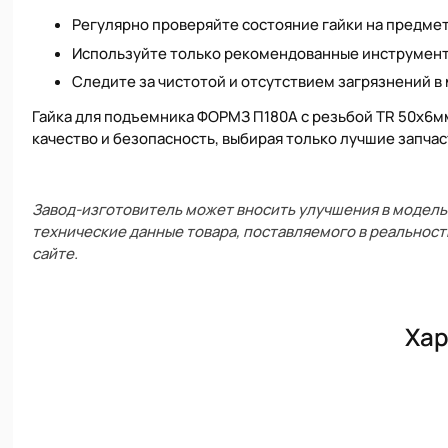
Регулярно проверяйте состояние гайки на предме
Используйте только рекомендованные инструменты
Следите за чистотой и отсутствием загрязнений в
Гайка для подъемника ФОРМЗ П180А с резьбой TR 50х6мм
качество и безопасность, выбирая только лучшие запча
Завод-изготовитель может вносить улучшения в модель 
технические данные товара, поставляемого в реальност
сайте.
Хар