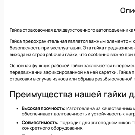
Опи
Гайка страховочная для двухстоечного автоподъемника
Гайка предохранительная является важным элементом к
безопасность при эксплуатации. Эта гайка предназначе
выхода из строя рабочей гайки, что особенно важно пр
Основная функция рабочей гайки заключается в перемещ
передвижении зафиксированной на ней каретки. Гайка 
страховки в случае износа или обрыва резьбы основной 
Преимущества нашей гайки 
Высокая прочность:
Изготовлена из качественных 
обеспечивает долговечность и устойчивость к наг
Совместимость:
Подходит для автоподъемников П1
конкретного оборудования.