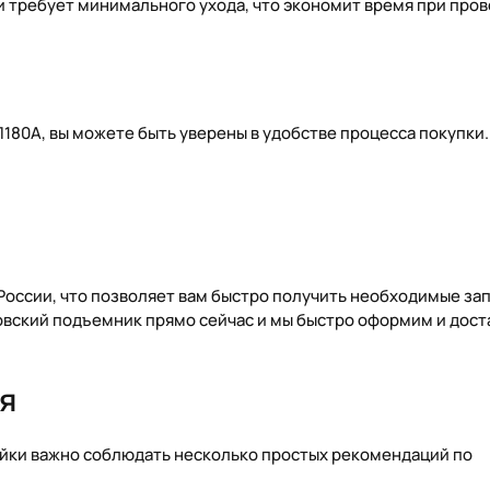
и требует минимального ухода, что экономит время при про
80А, вы можете быть уверены в удобстве процесса покупки
 России, что позволяет вам быстро получить необходимые за
овский подъемник прямо сейчас и мы быстро оформим и дост
я
айки важно соблюдать несколько простых рекомендаций по