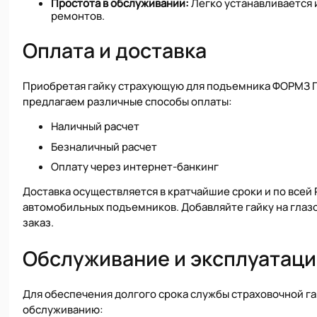
Простота в обслуживании:
Легко устанавливается 
ремонтов.
Оплата и доставка
Приобретая гайку страхующую для подъемника ФОРМЗ П1
предлагаем различные способы оплаты:
Наличный расчет
Безналичный расчет
Оплату через интернет-банкинг
Доставка осуществляется в кратчайшие сроки и по всей
автомобильных подъемников. Добавляйте гайку на глаз
заказ.
Обслуживание и эксплуатаци
Для обеспечения долгого срока службы страховочной г
обслуживанию: