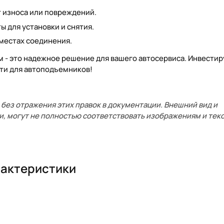
т износа или повреждений.
 для установки и снятия.
 местах соединения.
 - это надежное решение для вашего автосервиса. Инвестир
сти для автоподъемников!
без отражения этих правок в документации. Внешний вид и
и, могут не полностью соответствовать изображениям и текс
актеристики