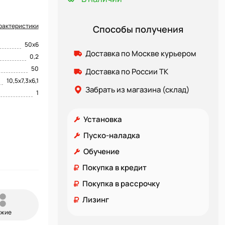
рактеристики
Способы получения
50х6
Доставка по Москве курьером
0,2
50
Доставка по России ТК
10,5х7,3х6,1
Забрать из магазина (склад)
1
Установка
Пуско-наладка
Обучение
Покупка в кредит
Покупка в рассрочку
Лизинг
ожие