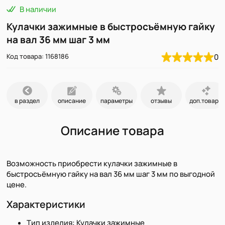
В наличии
Кулачки зажимные в быстросъёмную гайку
на вал 36 мм шаг 3 мм
Код товара: 1168186
0
в раздел
описание
параметры
отзывы
доп.товары
Описание товара
Возможность приобрести кулачки зажимные в
быстросъёмную гайку на вал 36 мм шаг 3 мм по выгодной
цене.
Характеристики
Тип изделия: Кулачки зажимные