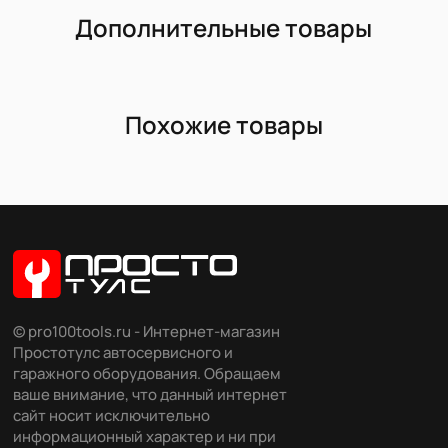
Дополнительные товары
Похожие товары
© pro100tools.ru - Интернет-магазин
Простотулс автосервисного и
гаражного оборудования. Обращаем
ваше внимание, что данный интернет
сайт носит исключительно
информационный характер и ни при