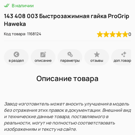
В наличии
143 408 003 Быстрозажимная гайка ProGrip
Haweka
Код товара: 1168124
0
в раздел
описание
параметры
отзывы
доп.товары
Описание товара
Завод-изготовитель может вносить улучшения в модель
без отражения этих правок в документации. Внешний вид
и технические данные товара, поставляемого в
реальности, могут не полностью соответствовать
изображениям и тексту на сайте.