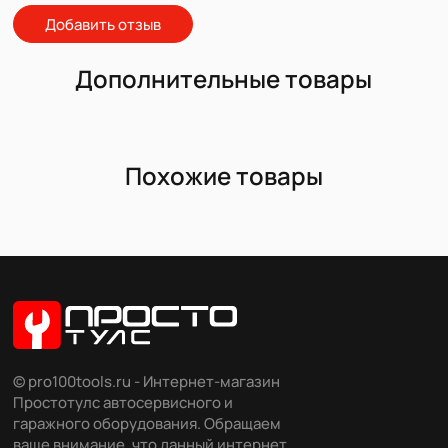
Добавить отзыв
Дополнительные товары
Похожие товары
© pro100tools.ru - Интернет-магазин
Простотулс автосервисного и
гаражного оборудования. Обращаем
ваше внимание, что данный интернет