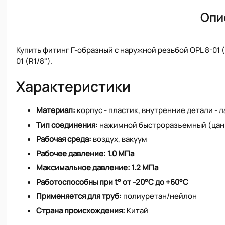
Опи
Купить фитинг Г-образный с наружной резьбой OPL 8-01 (
01 (R1/8").
Характеристики
Материал:
корпус - пластик, внутренние детали - 
Тип соединения:
нажимной быстроразъемный (цан
Рабочая среда:
воздух, вакуум
Рабочее давление:
1.0 МПа
Максимальное давление:
1.2 МПа
Работоспособны при t° от -20°С до +60°С
Применяется для труб:
полиуретан/нейлон
Страна происхождения:
Китай