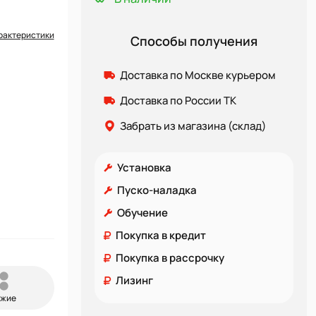
рактеристики
Способы получения
Доставка по Москве курьером
Доставка по России ТК
Забрать из магазина (склад)
Установка
Пуско-наладка
Обучение
Покупка в кредит
Покупка в рассрочку
Лизинг
ожие