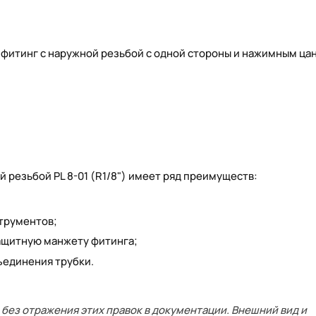
 фитинг с наружной резьбой с одной стороны и нажимным ца
 резьбой PL 8-01 (R1/8") имеет ряд преимуществ:
трументов;
ащитную манжету фитинга;
ъединения трубки.
без отражения этих правок в документации. Внешний вид и