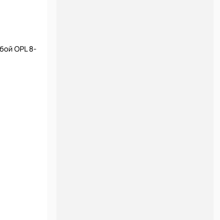
бой OPL 8-