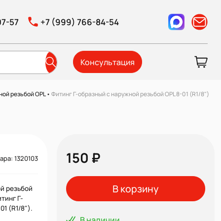
07-57
+7 (999) 766-84-54
Консультация
ной резьбой OPL
•
Фитинг Г-образный с наружной резьбой OPL 8-01 (R1/8")
150 ₽
ара: 1320103
В корзину
ой резьбой
итинг Г-
1 (R1/8").
В наличии