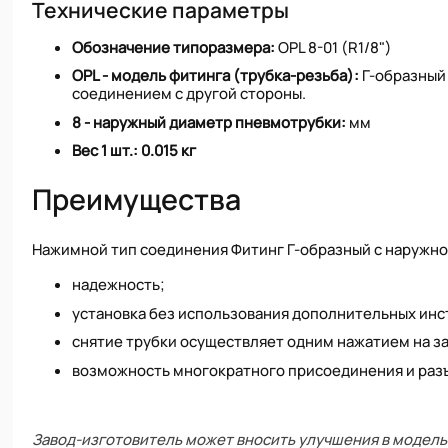
Технические параметры
Обозначение типоразмера:
OPL 8-01 (R1/8")
OPL - модель фитинга (трубка-резьба):
Г-образный
соединением с другой стороны.
8 - наружный диаметр пневмотрубки:
мм
Вес 1 шт.:
0.015 кг
Преимущества
Нажимной тип соединения Фитинг Г-образный с наружной
надежность;
установка без использования дополнительных инс
снятие трубки осуществляет одним нажатием на з
возможность многократного присоединения и раз
Завод-изготовитель может вносить улучшения в модель 