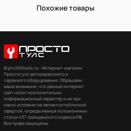
Похожие товары
© pro100tools.ru - Интернет-магазин
Простотулс автосервисного и
гаражного оборудования. Обращаем
ваше внимание, что данный интернет
сайт носит исключительно
информационный характер и ни при
каких условиях не является публичной
офертой, определяемой положениями
статьи 437 гражданского кодекса РФ.
Все права защищены.