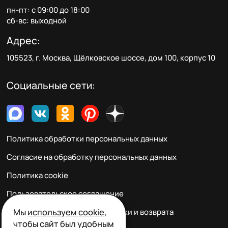
пн-пт: с 09:00 до 18:00
сб-вс: выходной
Адрес:
105523, г. Москва, Щёлковское шоссе, дом 100, корпус 10
Социальные сети:
Политика обработки персональных данных
Согласие на обработку персональных данных
Политика cookie
Пользовательское соглашение
Мы
используем cookie
,
Правила заказа, оплаты, доставки и возврата
чтобы сайт был удобным