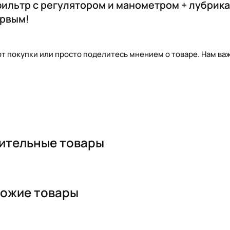
( фильтр с регулятором и манометром + лубрик
ервым!
т покупки или просто поделитесь мнением о товаре. Нам важ
ительные товары
ожие товары