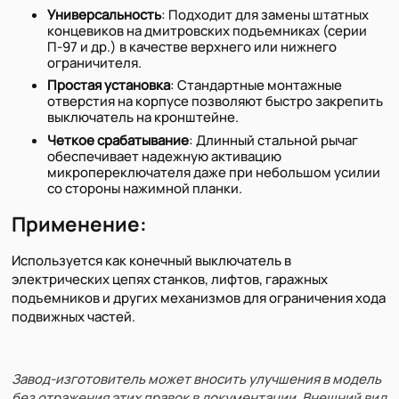
Универсальность
: Подходит для замены штатных
концевиков на дмитровских подъемниках (серии
П-97 и др.) в качестве верхнего или нижнего
ограничителя.
Простая установка
: Стандартные монтажные
отверстия на корпусе позволяют быстро закрепить
выключатель на кронштейне.
Четкое срабатывание
: Длинный стальной рычаг
обеспечивает надежную активацию
микропереключателя даже при небольшом усилии
со стороны нажимной планки.
Применение:
Используется как конечный выключатель в
электрических цепях станков, лифтов, гаражных
подъемников и других механизмов для ограничения хода
подвижных частей.
Завод-изготовитель может вносить улучшения в модель
без отражения этих правок в документации. Внешний вид