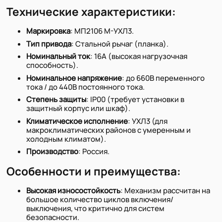
Технические характеристики:
Маркировка
: МП2106 М-УХЛ3.
Тип привода
: Стальной рычаг (планка).
Номинальный ток
: 16А (высокая нагрузочная
способность).
Номинальное напряжение
: до 660В переменного
тока / до 440В постоянного тока.
Степень защиты
: IP00 (требует установки в
защитный корпус или шкаф).
Климатическое исполнение
: УХЛ3 (для
макроклиматических районов с умеренным и
холодным климатом).
Производство
: Россия.
Особенности и преимущества:
Высокая износостойкость
: Механизм рассчитан на
большое количество циклов включения/
выключения, что критично для систем
безопасности.