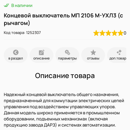
В наличии
Концевой выключатель МП 2106 М-УХЛ3 (с
рычагом)
Код товара: 1252307
0
в раздел
описание
параметры
отзывы
доп.товары
Описание товара
Надежный концевой выключатель общего назначения,
предназначенный для коммутации электрических цепей
управления под воздействием управляющих упоров.
Данная модель широко применяется в промышленном
оборудовании, подъемных механизмах (включая
продукцию завода ДАРЗ) и системах автоматизации.