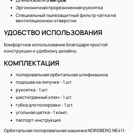
Длина кабеля
5 метров
Эргономичная прорезиненная рукоятка
Специальный пылезащитный фильтр-сетка на
вентиляционном отверстии
УДОБСТВО ИСПОЛЬЗОВАНИЯ
Комфортное использование благодаря простой
конструкции и удобному дизайну.
КОМПЛЕКТАЦИЯ
полировальная орбитальная шлифмашина
подошва на липучке - 1 шт.
рукоятка - 1 шт.
шестигранный ключ - 1 шт.
губка для полировки - 1 шт.
угольная щетка - 1 комп.
паспорт-инструкция
Орбитальная полировальная машинка NORDBERG NE411-