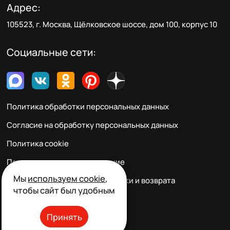
Адрес:
105523, г. Москва, Щёлковское шоссе, дом 100, корпус 10
Социальные сети:
Политика обработки персональных данных
Согласие на обработку персональных данных
Политика cookie
Пользовательское соглашение
Мы
используем cookie
,
Правила заказа, оплаты, доставки и возврата
чтобы сайт был удобным
Реквизиты и контакты
Принять