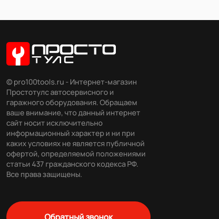
© pro100tools.ru - Интернет-магазин
Простотулс автосервисного и
гаражного оборудования. Обращаем
ваше внимание, что данный интернет
сайт носит исключительно
информационный характер и ни при
каких условиях не является публичной
офертой, определяемой положениями
статьи 437 гражданского кодекса РФ.
Все права защищены.
Обратный звонок