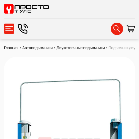
Главная
•
Автоподъемники
•
Двухстоечные подъемники
•
Подъемник двухс