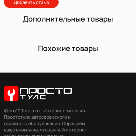
Добавить отзыв
Дополнительные товары
Похожие товары
© pro100tools.ru - Интернет-магазин
Простотулс автосервисного и
гаражного оборудования. Обращаем
ваше внимание, что данный интернет