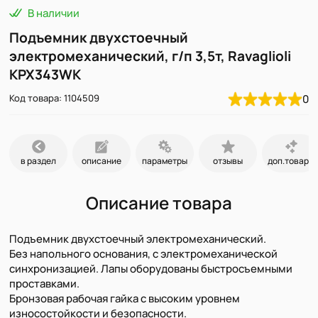
В наличии
Подъемник двухстоечный
электромеханический, г/п 3,5т, Ravaglioli
KPX343WK
Код товара: 1104509
0
в раздел
описание
параметры
отзывы
доп.товары
Описание товара
Подъемник двухстоечный электромеханический.
Без напольного основания, с электромеханической
синхронизацией. Лапы оборудованы быстросъемными
проставками.
Бронзовая рабочая гайка с высоким уровнем
износостойкости и безопасности.