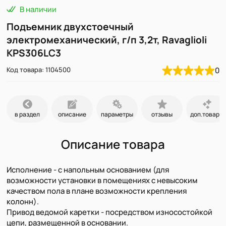
В наличии
Подъемник двухстоечный
электромеханический, г/п 3,2т, Ravaglioli
KPS306LC3
Код товара: 1104500
0
в раздел
описание
параметры
отзывы
доп.товары
Описание товара
Исполнение - с напольным основанием (для
возможности установки в помещениях с невысоким
качеством пола в плане возможности крепления
колонн).
Привод ведомой каретки - посредством износостойкой
цепи, размещенной в основании.