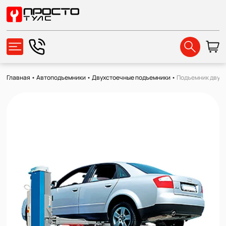
Главная
•
Автоподъемники
•
Двухстоечные подъемники
•
Подъемник двухс