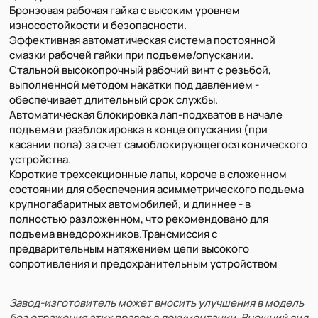
Бронзовая рабочая гайка с высоким уровнем
износостойкости и безопасности.
Эффективная автоматическая система постоянной
смазки рабочей гайки при подъеме/опускании.
Стальной высокопрочный рабочий винт с резьбой,
выполненной методом накатки под давлением -
обеспечивает длительный срок службы.
Автоматическая блокировка лап-подхватов в начале
подъема и разблокировка в конце опускания (при
касании пола) за счет самоблокирующегося конического
устройства.
Короткие трехсекционные лапы, короче в сложенном
состоянии для обеспечения асимметрического подъема
крупногабаритных автомобилей, и длиннее - в
полностью разложенном, что рекомендовано для
подъема внедорожников.Трансмиссия с
предварительным натяжением цепи высокого
сопротивления и предохранительным устройством
Завод-изготовитель может вносить улучшения в модель
без отражения этих правок в документации. Внешний вид