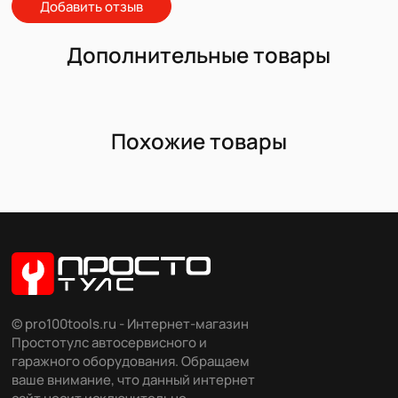
Добавить отзыв
Дополнительные товары
Похожие товары
© pro100tools.ru - Интернет-магазин
Простотулс автосервисного и
гаражного оборудования. Обращаем
ваше внимание, что данный интернет