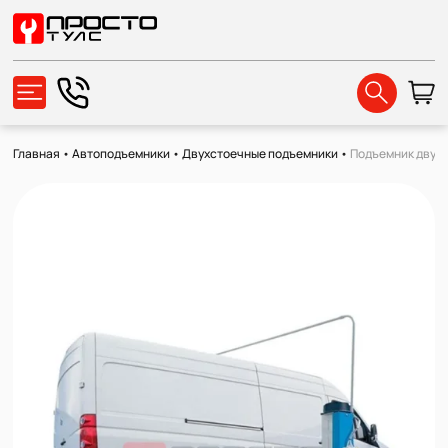
Главная
•
Автоподъемники
•
Двухстоечные подъемники
•
Подъемник двухс