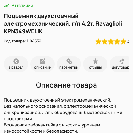
В наличии
Подъемник двухстоечный
электромеханический, г/п 4,2т, Ravaglioli
KPN349WELIK
Код товара: 1104539
0
в раздел
описание
параметры
отзывы
доп.товары
Описание товара
Подъемник двухстоечный электромеханический.
Без напольного основания, с электромеханической
синхронизацией. Лапы оборудованы быстросъемными
проставками.
Бронзовая рабочая гайка с высоким уровнем
износостойкости и безопасности.