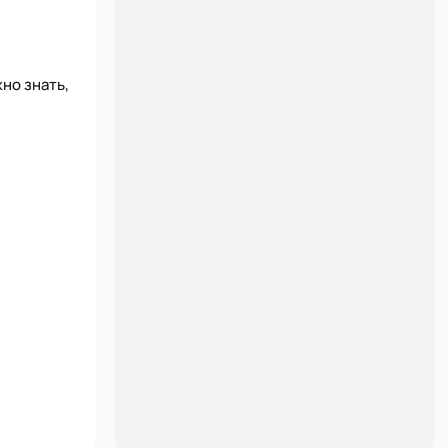
но знать,