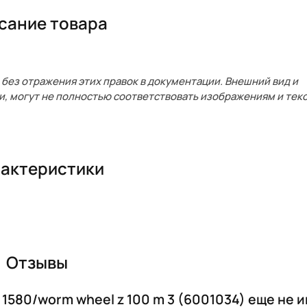
сание товара
без отражения этих правок в документации. Внешний вид и
и, могут не полностью соответствовать изображениям и текс
актеристики
Отзывы
1580/worm wheel z 100 m 3 (6001034) еще не 