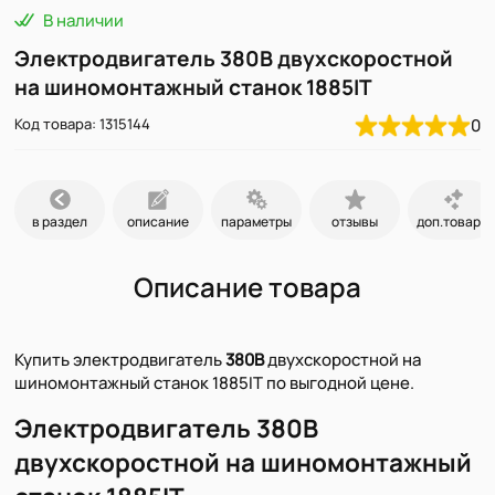
В наличии
Электродвигатель 380В двухскоростной
на шиномонтажный станок 1885IT
Код товара: 1315144
0
в раздел
описание
параметры
отзывы
доп.товары
Описание товара
Купить электродвигатель
380В
двухскоростной на
шиномонтажный станок 1885IT по выгодной цене.
Электродвигатель 380В
двухскоростной на шиномонтажный