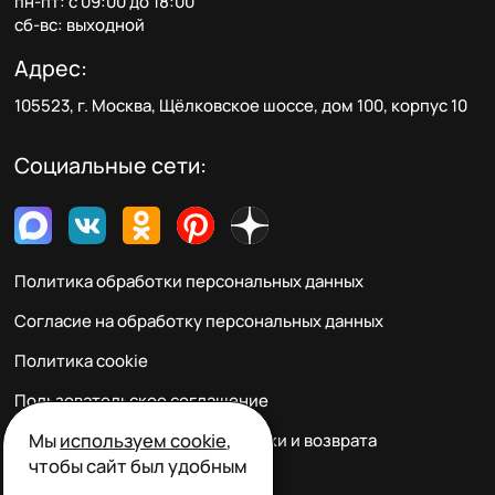
пн-пт: с 09:00 до 18:00
сб-вс: выходной
Адрес:
105523, г. Москва, Щёлковское шоссе, дом 100, корпус 10
Социальные сети:
Политика обработки персональных данных
Согласие на обработку персональных данных
Политика cookie
Пользовательское соглашение
Мы
используем cookie
,
Правила заказа, оплаты, доставки и возврата
чтобы сайт был удобным
Реквизиты и контакты