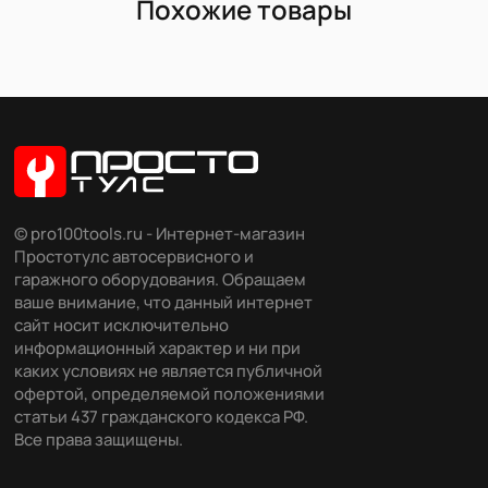
Похожие товары
© pro100tools.ru - Интернет-магазин
Простотулс автосервисного и
гаражного оборудования. Обращаем
ваше внимание, что данный интернет
сайт носит исключительно
информационный характер и ни при
каких условиях не является публичной
офертой, определяемой положениями
статьи 437 гражданского кодекса РФ.
Все права защищены.