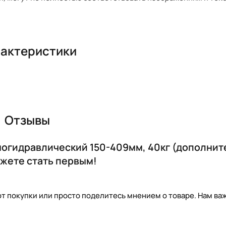
актеристики
Отзывы
вмогидравлический 150-409мм, 40кг (дополни
ожете стать первым!
т покупки или просто поделитесь мнением о товаре. Нам важ