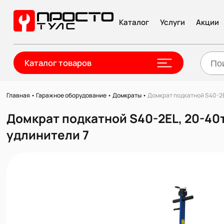
Каталог
Услуги
Акции
Каталог товаров
Главная
•
Гаражное оборудование
•
Домкраты
•
Домкрат подкатной S40-2E
Домкрат подкатной S40-2EL, 20-40
удлинители 7