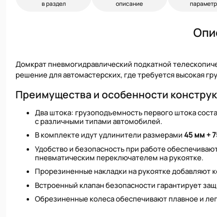
в раздел
описание
парамет
Опи
Домкрат пневмогидравлический подкатной телескопич
решение для автомастерских, где требуется высокая г
Преимущества и особенности констру
Два штока: грузоподъемность первого штока сост
с различными типами автомобилей.
В комплекте идут удлинители размерами
45 мм + 
Удобство и безопасность при работе обеспечивают
пневматическим переключателем на рукоятке.
Прорезиненные накладки на рукоятке добавляют к
Встроенный клапан безопасности гарантирует защ
Обрезиненные колеса обеспечивают плавное и лег