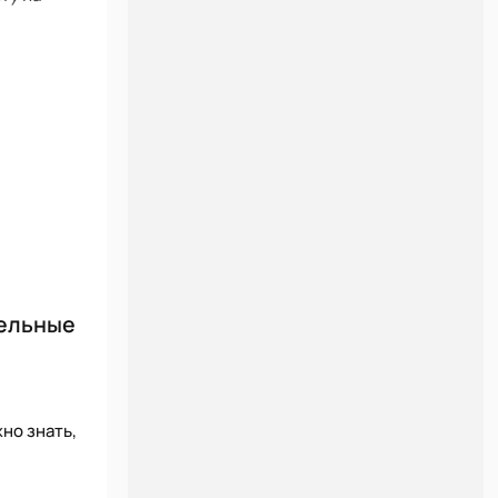
тельные
но знать,