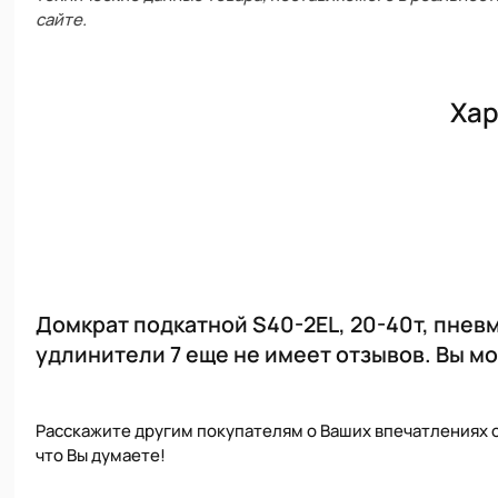
сайте.
Хар
Домкрат подкатной S40-2EL, 20-40т, пне
удлинители 7 еще не имеет отзывов. Вы м
Расскажите другим покупателям о Ваших впечатлениях о
что Вы думаете!