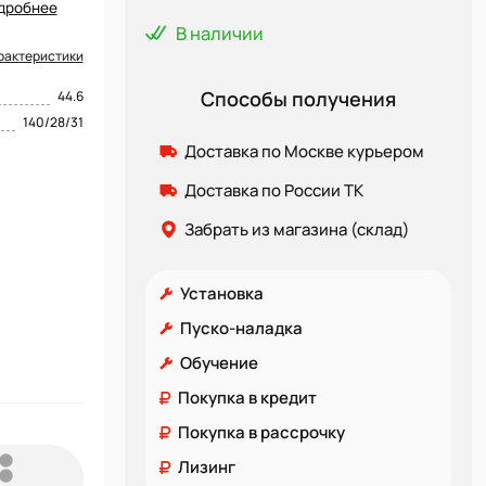
дробнее
В наличии
рактеристики
Способы получения
44.6
140/28/31
Доставка по Москве курьером
Доставка по России ТК
Забрать из магазина (склад)
Установка
Пуско-наладка
Обучение
Покупка в кредит
Покупка в рассрочку
Лизинг