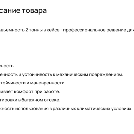
сание товара
одъемность 2 тонны в кейсе - профессиональное решение дл
сность.
ечность и устойчивость к механическим повреждениям.
тойчивости и маневренности.
ивает комфорт при работе.
тировки в багажном отсеке.
ность использования в различных климатических условиях.