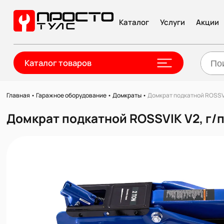
Каталог
Услуги
Акции
Каталог товаров
Главная
•
Гаражное оборудование
•
Домкраты
•
Домкрат подкатной ROSSVIK
Домкрат подкатной ROSSVIK V2, г/п 