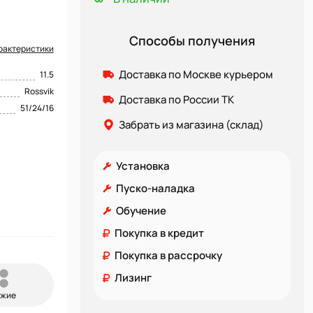
Способы получения
рактеристики
Доставка по Москве курьером
11.5
Rossvik
Доставка по России ТК
51/24/16
Забрать из магазина (склад)
Установка
Пуско-наладка
Обучение
Покупка в кредит
Покупка в рассрочку
Лизинг
ожие