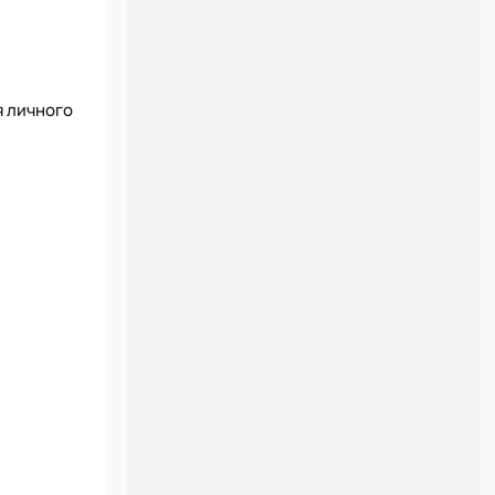
я личного