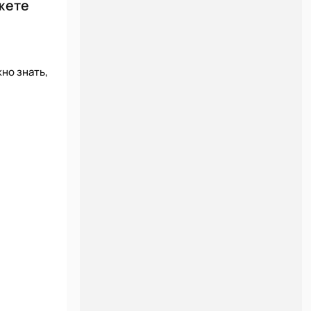
ожете
но знать,