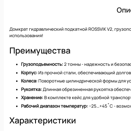
Опи
Домкрат гидравлический подкатной ROSSVIK V2, грузоп
использования!
Преимущества
Грузоподъемность:
2 тонны - надежность и безопа
Корпус:
Из прочной стали, обеспечивающий долгов
Колеса:
Поворотные цилиндрической формы для ус
Рукоятка:
Длинная обрезиненная рукоятка обеспеч
Хранение:
В комплекте кейс для удобной транспор
Рабочий диапазон температур:
−25…+45˚С - возмож
Характеристики