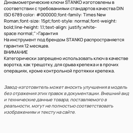
Динамометрические ключи STANKO изготовлены в
соответствии с требованиями стандартов качества DIN
ISO 6789 color: #000000;font-family: Times New
Roman;font-size: 15pt;font-style: normal;font-weight:
bold;line-height: 1.1;text-align: justify;white-
space:normal;">Гарантия
На инструмент под брендом STANKO распространяется
гарантия 12 месяцев.
ВНИМАНИЕ
Категорически запрещено использовать ключ в качестве
воротка, как трещотку, для срыва крепежа и в прочих
операциях, кроме контрольной протяжки крепежа.
Завод-изготовитель может вносить улучшения в модель
без отражения этих правок в документации. Внешний вид
и технические данные товара, поставляемого в
реальности, могут не полностью соответствовать
изображениям и тексту на сайте.