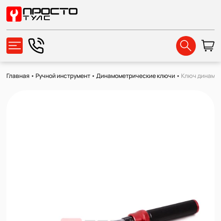
Главная
•
Ручной инструмент
•
Динамометрические ключи
•
Ключ динамом