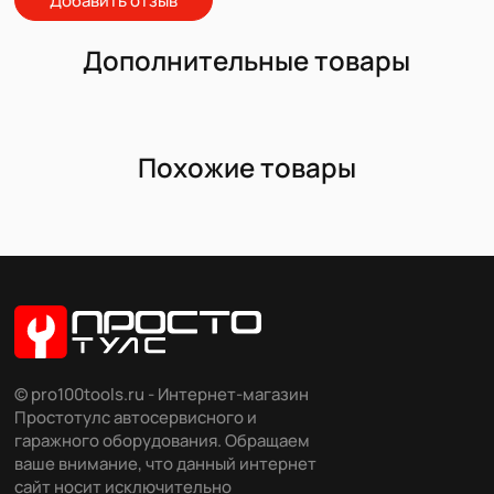
Добавить отзыв
Дополнительные товары
Похожие товары
© pro100tools.ru - Интернет-магазин
Простотулс автосервисного и
гаражного оборудования. Обращаем
ваше внимание, что данный интернет
сайт носит исключительно