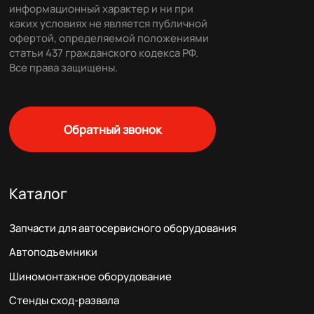
информационный характер и ни при
каких условиях не является публичной
офертой, определяемой положениями
статьи 437 гражданского кодекса РФ.
Все права защищены.
Обратный звонок
Каталог
Запчасти для автосервисного оборудования
Автоподъемники
Шиномонтажное оборудование
Стенды сход-развала