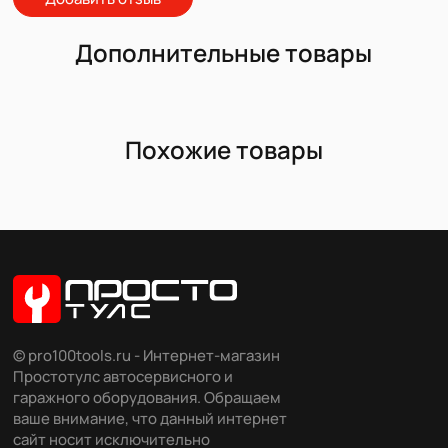
Дополнительные товары
Похожие товары
© pro100tools.ru - Интернет-магазин
Простотулс автосервисного и
гаражного оборудования. Обращаем
ваше внимание, что данный интернет
сайт носит исключительно