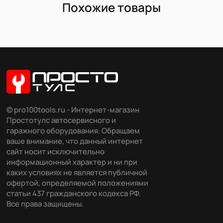
Похожие товары
© pro100tools.ru - Интернет-магазин
Простотулс автосервисного и
гаражного оборудования. Обращаем
ваше внимание, что данный интернет
сайт носит исключительно
информационный характер и ни при
каких условиях не является публичной
офертой, определяемой положениями
статьи 437 гражданского кодекса РФ.
Все права защищены.