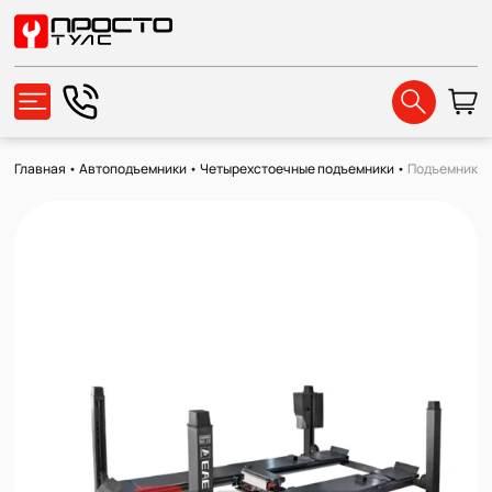
Главная
•
Автоподъемники
•
Четырехстоечные подъемники
•
Подъемник чет