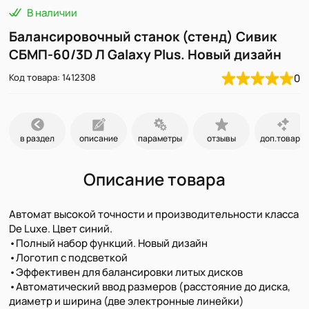
В наличии
Балансировочный станок (стенд) Сивик
СБМП-60/3D Л Galaxy Plus. Новый дизайн
Код товара: 1412308
0
в раздел
описание
параметры
отзывы
доп.товары
Описание товара
Автомат высокой точности и производительности класса
De Luxe. Цвет синий.
•Полный набор функций. Новый дизайн
•Логотип с подсветкой
•Эффективен для балансировки литых дисков
•Автоматический ввод размеров (расстояние до диска,
диаметр и ширина (две электронные линейки)