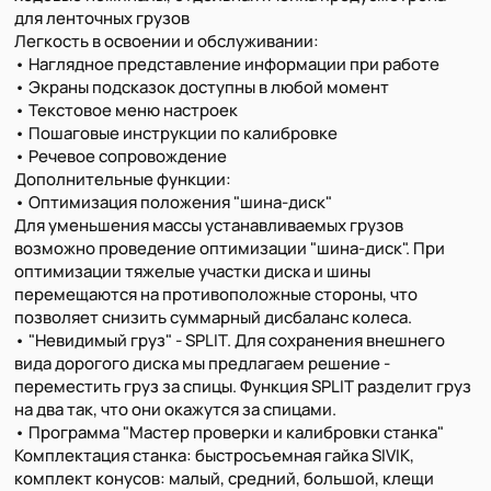
для ленточных грузов
Легкость в освоении и обслуживании:
• Наглядное представление информации при работе
• Экраны подсказок доступны в любой момент
• Текстовое меню настроек
• Пошаговые инструкции по калибровке
• Речевое сопровождение
Дополнительные функции:
• Оптимизация положения "шина-диск"
Для уменьшения массы устанавливаемых грузов
возможно проведение оптимизации "шина-диск". При
оптимизации тяжелые участки диска и шины
перемещаются на противоположные стороны, что
позволяет снизить суммарный дисбаланс колеса.
• "Невидимый груз" - SPLIT. Для сохранения внешнего
вида дорогого диска мы предлагаем решение -
переместить груз за спицы. Функция SPLIT разделит груз
на два так, что они окажутся за спицами.
• Программа "Мастер проверки и калибровки станка"
Комплектация станка: быстросъемная гайка SIVIK,
комплект конусов: малый, средний, большой, клещи