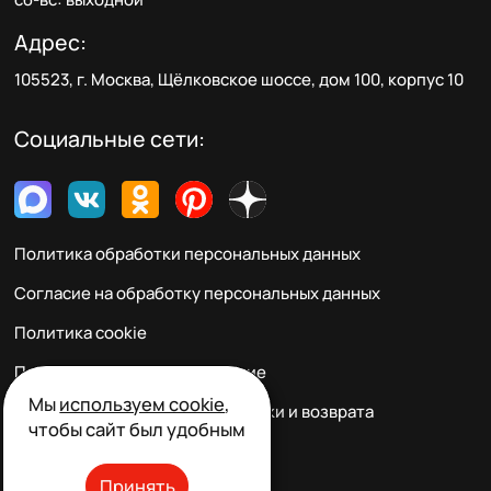
Адрес:
105523, г. Москва, Щёлковское шоссе, дом 100, корпус 10
Социальные сети:
Политика обработки персональных данных
Согласие на обработку персональных данных
Политика cookie
Пользовательское соглашение
Мы
используем cookie
,
Правила заказа, оплаты, доставки и возврата
чтобы сайт был удобным
Реквизиты и контакты
Принять