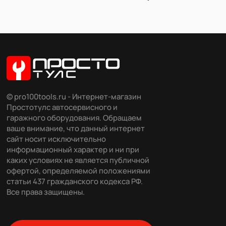
© pro100tools.ru - Интернет-магазин
Простотулс автосервисного и
гаражного оборудования. Обращаем
ваше внимание, что данный интернет
сайт носит исключительно
информационный характер и ни при
каких условиях не является публичной
офертой, определяемой положениями
статьи 437 гражданского кодекса РФ.
Все права защищены.