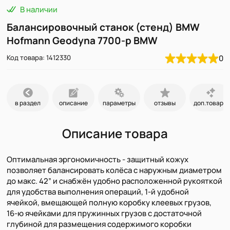
В наличии
Балансировочный станок (стенд) BMW
Hofmann Geodyna 7700-p BMW
Код товара: 1412330
0
в раздел
описание
параметры
отзывы
доп.товары
Описание товара
Оптимальная эргономичность - защитный кожух
позволяет балансировать колёса с наружным диаметром
до макс. 42” и снабжён удобно расположенной рукояткой
для удобства выполнения операций, 1-й удобной
ячейкой, вмещающей полную коробку клеевых грузов,
16-ю ячейками для пружинных грузов с достаточной
глубиной для размещения содержимого коробки