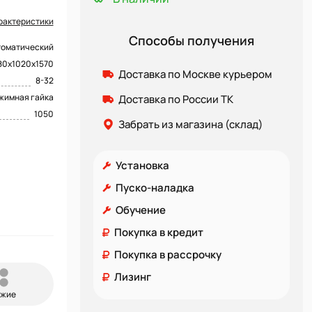
рактеристики
Способы получения
томатический
80х1020х1570
Доставка по Москве курьером
8-32
жимная гайка
Доставка по России ТК
1050
Забрать из магазина (склад)
Установка
Пуско-наладка
Обучение
Покупка в кредит
Покупка в рассрочку
Лизинг
ожие