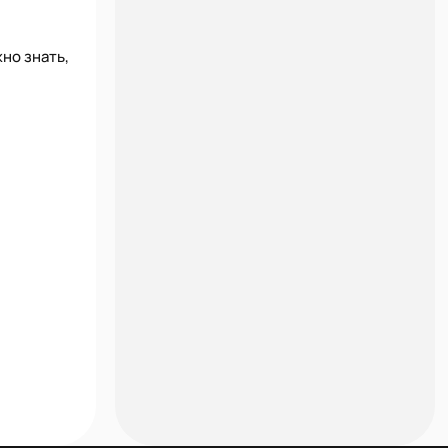
но знать,