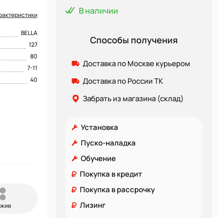
В наличии
рактеристики
BELLA
Способы получения
127
80
Доставка по Москве курьером
7-11
40
Доставка по России ТК
Забрать из магазина (склад)
Установка
Пуско-наладка
Обучение
Покупка в кредит
Покупка в рассрочку
Лизинг
ожие