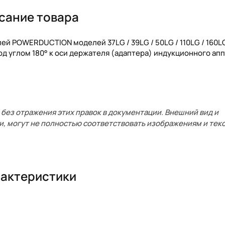
сание товара
й POWERDUCTION моделей 37LG / 39LG / 50LG / 110LG / 160LG
д углом 180° к оси держателя (адаптера) индукционного апп
без отражения этих правок в документации. Внешний вид и
и, могут не полностью соответствовать изображениям и текс
актеристики