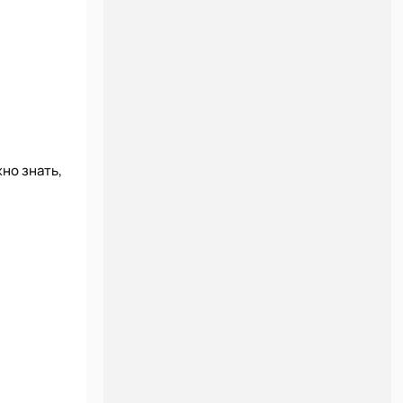
но знать,