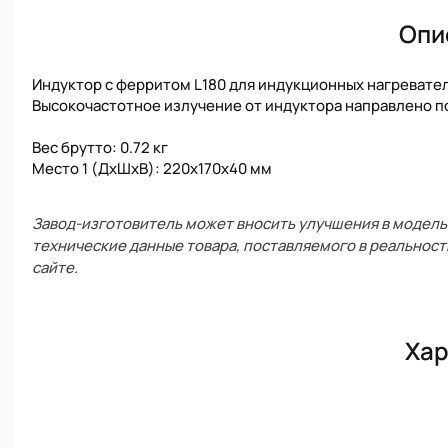
Опи
Индуктор с ферритом L180 для индукционных нагревателе
Высокочастотное излучение от индуктора направлено по
Вес брутто: 0.72 кг
Место 1 (ДхШхВ): 220х170х40 мм
Завод-изготовитель может вносить улучшения в модель 
технические данные товара, поставляемого в реальност
сайте.
Хар