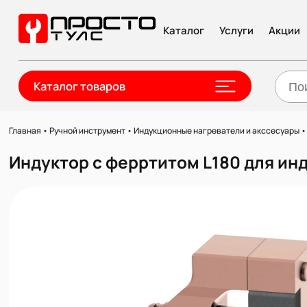
Каталог
Услуги
Акции
Каталог товаров
Главная
•
Ручной инструмент
•
Индукционные нагреватели и акссесуары
Индуктор с ферртитом L180 для и