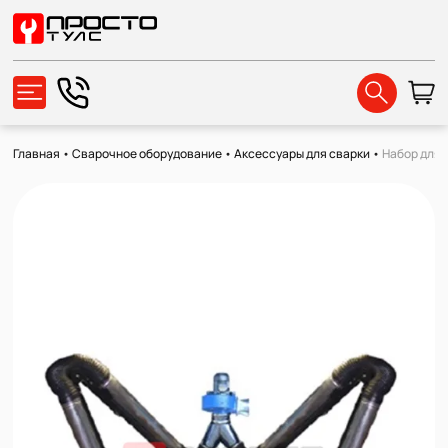
Главная
•
Сварочное оборудование
•
Аксессуары для сварки
•
Набор для 