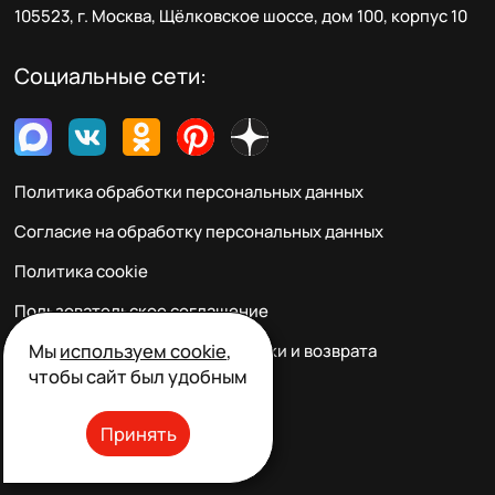
105523, г. Москва, Щёлковское шоссе, дом 100, корпус 10
Социальные сети:
Политика обработки персональных данных
Согласие на обработку персональных данных
Политика cookie
Пользовательское соглашение
Мы
используем cookie
,
Правила заказа, оплаты, доставки и возврата
чтобы сайт был удобным
Реквизиты и контакты
Принять