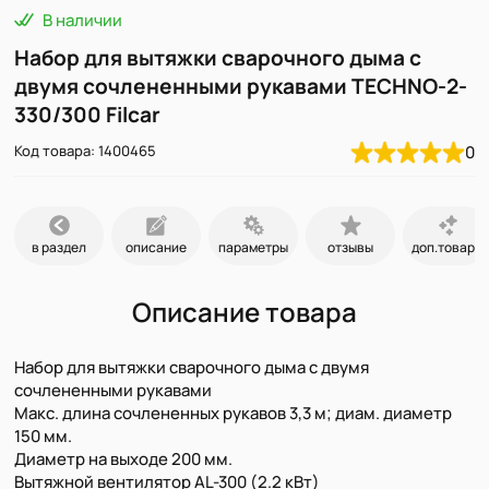
В наличии
Набор для вытяжки сварочного дыма с
двумя сочлененными рукавами TECHNO-2-
330/300 Filcar
Код товара: 1400465
0
в раздел
описание
параметры
отзывы
доп.товары
Описание товара
Набор для вытяжки сварочного дыма с двумя
сочлененными рукавами
Макс. длина сочлененных рукавов 3,3 м; диам. диаметр
150 мм.
Диаметр на выходе 200 мм.
Вытяжной вентилятор AL-300 (2.2 кВт)