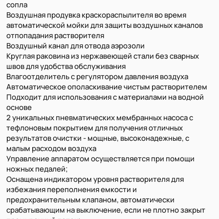
сопла
Воздушная продувка краскораспылителя во время
автоматической мойки для защиты воздушных каналов
отпопадания растворителя
Воздушный канал для отвода аэрозоли
Круглая раковина из нержавеющей стали без сварных
швов для удобства обслуживания
Влагоотделитель с регулятором давления воздуха
Автоматическое ополаскивание чистым растворителем
Подходит для использования с материалами на водной
основе
2 уникальных пневматических мембранных насоса с
тефлоновым покрытием для получения отличных
результатов очистки - мощные, высоконадежные, с
малым расходом воздуха
Управление аппаратом осуществляется при помощи
ножных педалей;
Оснащена индикатором уровня растворителя для
избежания переполнения емкости и
предохранительным клапаном, автоматически
срабатывающим на выключение, если не плотно закрыт