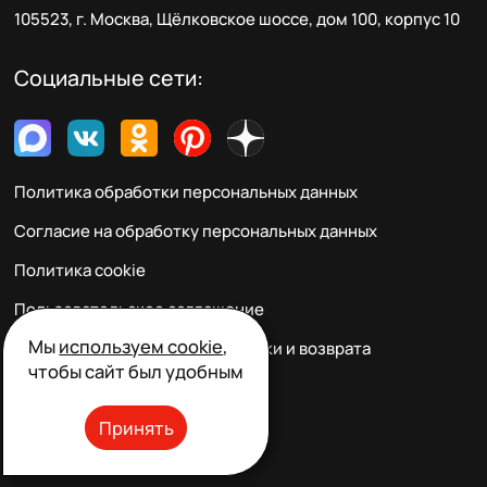
105523, г. Москва, Щёлковское шоссе, дом 100, корпус 10
Социальные сети:
Политика обработки персональных данных
Согласие на обработку персональных данных
Политика cookie
Пользовательское соглашение
Мы
используем cookie
,
Правила заказа, оплаты, доставки и возврата
чтобы сайт был удобным
Реквизиты и контакты
Принять