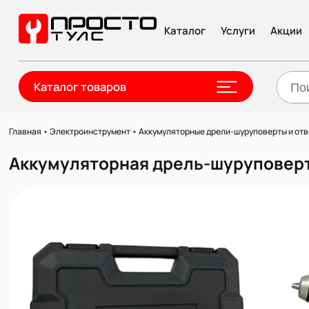
Каталог
Услуги
Акции
Каталог товаров
Главная
•
Электроинструмент
•
Аккумуляторные дрели-шуруповерты и отв
Аккумуляторная дрель-шуруповерт S