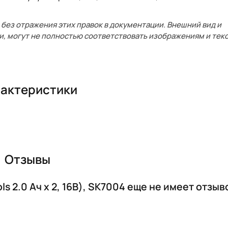
без отражения этих правок в документации. Внешний вид и
и, могут не полностью соответствовать изображениям и текс
актеристики
Отзывы
 2.0 Ач х 2, 16В), SK7004 еще не имеет отзыв