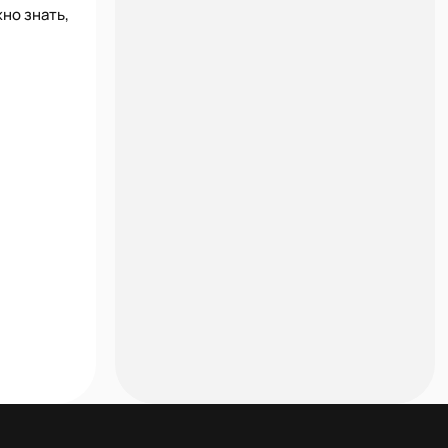
но знать,