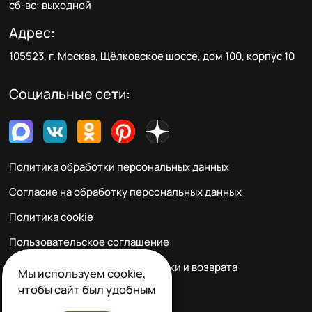
сб-вс: выходной
Адрес:
105523, г. Москва, Щёлковское шоссе, дом 100, корпус 10
Социальные сети:
Политика обработки персональных данных
Согласие на обработку персональных данных
Политика cookie
Пользовательское соглашение
Правила заказа, оплаты, доставки и возврата
Мы
используем cookie
,
чтобы сайт был удобным
Реквизиты и контакты