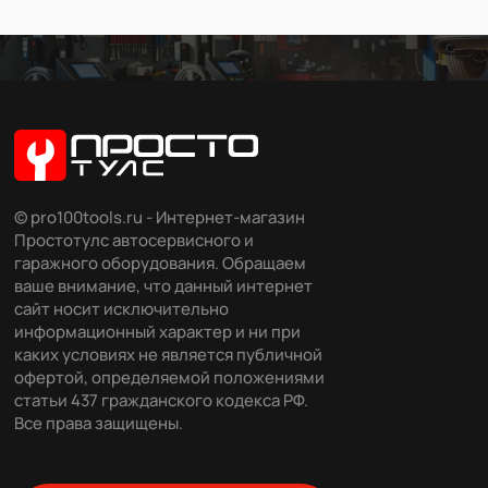
© pro100tools.ru - Интернет-магазин
Простотулс автосервисного и
гаражного оборудования. Обращаем
ваше внимание, что данный интернет
сайт носит исключительно
информационный характер и ни при
каких условиях не является публичной
офертой, определяемой положениями
статьи 437 гражданского кодекса РФ.
Все права защищены.