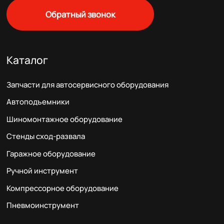
Обратный звонок
Каталог
Запчасти для автосервисного оборудования
Автоподъемники
Шиномонтажное оборудование
Стенды сход-развала
Гаражное оборудование
Ручной инструмент
Компрессорное оборудование
Пневмоинструмент