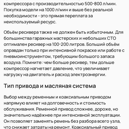
компрессора с производительностью 500-800 л/мин.
Покупка модели на 1000 л/мин и выше без реальной
необходимости - это прямая переплата за
неиспользуемый ресурс.
Объём ресивера также не должен быть избыточным. Для
большинства гаражных мастерских и небольших СТО
оптимален ресивер на 100-200 литров. Больший объём
оправдан только при интенсивной покраске или работе с
пневмоинструментом, требующим большого запаса
воздуха. Помните: чем больше ресивер, тем дольше
компрессор нагнетает давление, что увеличивает
нагрузку на двигатель и расход электроэнергии.
Тип привода и масляная система
Выбор между ременным и коаксиальным приводом
напрямую влияет на долговечность и стоимость
обслуживания. Ременной привод сложнее, дороже, но
значительно надёжнее при интенсивной эксплуатации.
Он позволяет заменять ремень без разбора всего узла,
что снижает затраты на ремонт. Коаксиальный привод