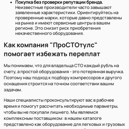
Покупка без проверки репутации бренда.
Неизвестные производители часто завышают
заявленные характеристики. Ориентируйтесь на
проверенные марки, которые давно представлены
на рынке и имеют сервисные центры в вашем
регионе. Это снизит риск приобретения
некачественного оборудования.
Как компания "ПроСТОтулс"
помогает избежать переплат
Мы понимаем, что для владельца СТО каждый рубль на
счету, а простой оборудования - это потерянная выручка.
Поэтому наш подход к подбору компрессоров и другого
оснащения строится на точном соответствии вашим
задачам.
Наши специалисты проконсультируют вас в рабочее
время и помогут рассчитать необходимые параметры,
чтобы вы не покупали лишнего. Мы являемся
комплексным поставщиком: в нашем каталоге
представлено как оборудование для легковых и грузовых