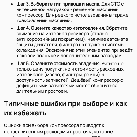
Шаг 3. Выберите тип привода и масла.
Для СТО с
интенсивной нагрузкой - ременной масляный
компрессор. Для редкого использования в гараже -
коаксиальный масляный.
Шаг 4. Оцените качество изготовления.
Обратите
внимание на материал ресивера (сталь с
антикоррозийным покрытием), наличие автомата
защиты двигателя, фильтра на впуске и системы
охлаждения. Экономия на этих элементах приведёт
к скорой поломке и дополнительным расходам.
Шаг 5. Сравните стоимость владения.
Учтите не
только цену покупки, но и стоимость расходных
материалов (масло, фильтры, ремни) и
доступность запчастей. Дешёвый компрессор с
дефицитными запчастями может обернуться
длительным простоем.
Типичные ошибки при выборе и как
их избежать
Ошибки при выборе компрессора приводят к
непредвиденным расходам и простоям, которые