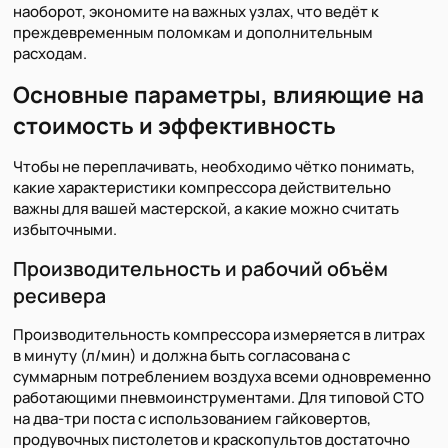
наоборот, экономите на важных узлах, что ведёт к
преждевременным поломкам и дополнительным
расходам.
Основные параметры, влияющие на
стоимость и эффективность
Чтобы не переплачивать, необходимо чётко понимать,
какие характеристики компрессора действительно
важны для вашей мастерской, а какие можно считать
избыточными.
Производительность и рабочий объём
ресивера
Производительность компрессора измеряется в литрах
в минуту (л/мин) и должна быть согласована с
суммарным потреблением воздуха всеми одновременно
работающими пневмоинструментами. Для типовой СТО
на два-три поста с использованием гайковертов,
продувочных пистолетов и краскопультов достаточно